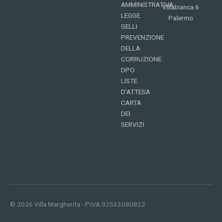
AMMINISTRATIVA
Villabianca 6
LEGGE
Palermo
GELLI
PREVENZIONE
DELLA
CORRUZIONE
DPO
LISTE
D'ATTESA
CARTA
DEI
SERVIZI
© 2026
Villa Margherita
- P.IVA 02533080822