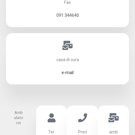
Fax
091 344640
casa di cura
e-mail
Amb
ulato
rio
Tel.
Pren
amb